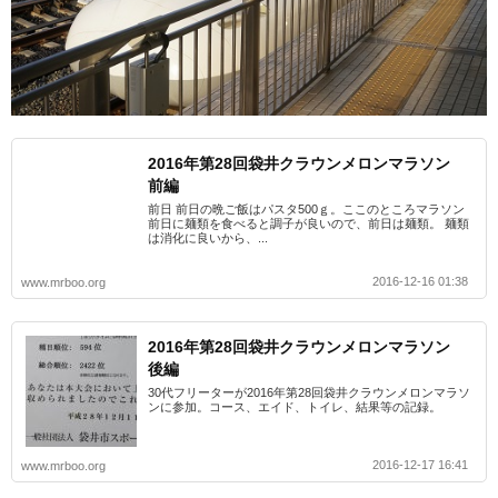
2016年第28回袋井クラウンメロンマラソン
前編
前日 前日の晩ご飯はパスタ500ｇ。ここのところマラソン
前日に麺類を食べると調子が良いので、前日は麺類。 麺類
は消化に良いから、...
2016-12-16 01:38
www.mrboo.org
2016年第28回袋井クラウンメロンマラソン
後編
30代フリーターが2016年第28回袋井クラウンメロンマラソ
ンに参加。コース、エイド、トイレ、結果等の記録。
2016-12-17 16:41
www.mrboo.org