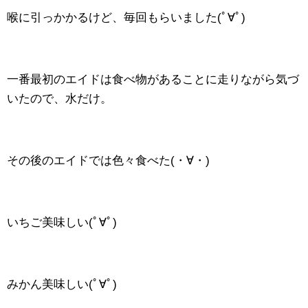
喉に引っかかるけど、毎回もらいました(ﾟ∀ﾟ)
一番最初のエイドは食べ物があることに走りながら気づ
いたので、水だけ。
その後のエイドでは色々食べた(・∀・)
いちご美味しい(ﾟ∀ﾟ)
みかん美味しい(ﾟ∀ﾟ)