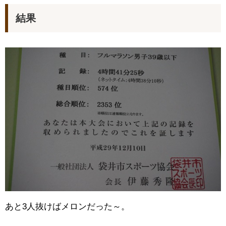
結果
あと3人抜けばメロンだった～。