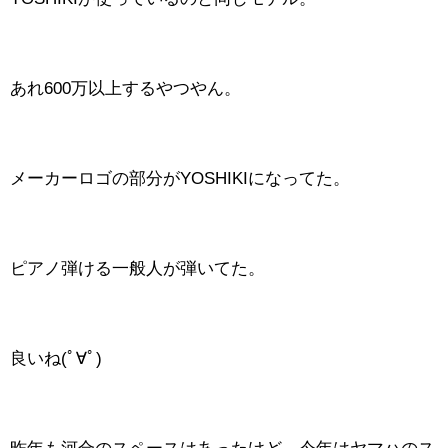
あれ600万以上するやつやん。
メーカーロゴの部分がYOSHIKIになってた。
ピアノ弾ける一般人が弾いてた。
良いね(ﾟ∀ﾟ)