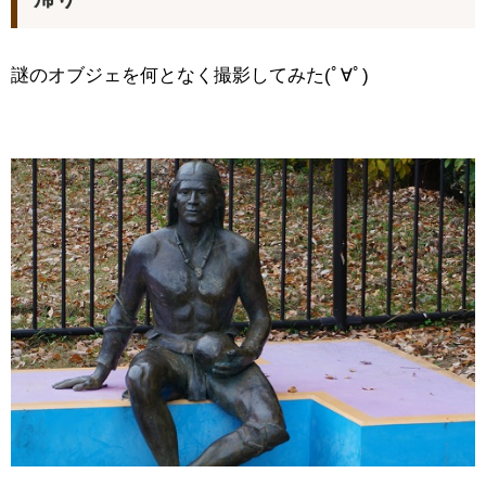
謎のオブジェを何となく撮影してみた(ﾟ∀ﾟ)