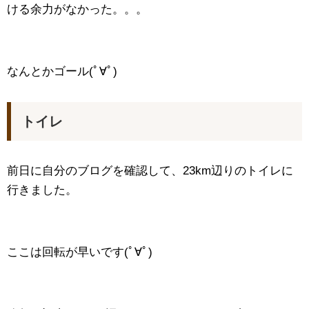
ける余力がなかった。。。
なんとかゴール(ﾟ∀ﾟ)
トイレ
前日に自分のブログを確認して、23km辺りのトイレに
行きました。
ここは回転が早いです(ﾟ∀ﾟ)