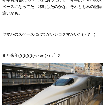
昨年も河合のスペースはあったけど、今年はヤマハのス
ペースになってた。移動したのかな。それとも私の記憶
違いかも。
ヤマハのスペースにはでかいシロクマがいた(・∀・)
また来年(((((((((((っ･ω･)っ ﾌﾞｰﾝ