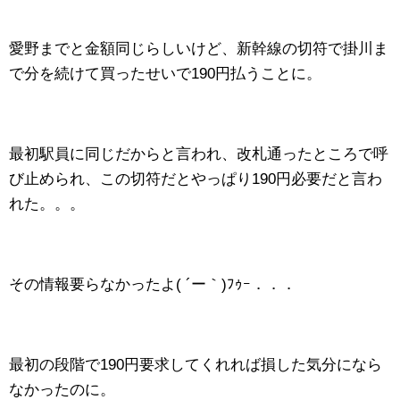
愛野までと金額同じらしいけど、新幹線の切符で掛川ま
で分を続けて買ったせいで190円払うことに。
最初駅員に同じだからと言われ、改札通ったところで呼
び止められ、この切符だとやっぱり190円必要だと言わ
れた。。。
その情報要らなかったよ( ´ー｀)ﾌｩｰ．．．
最初の段階で190円要求してくれれば損した気分になら
なかったのに。