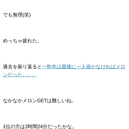
でも無理(笑)
めっちゃ疲れた。
過去を振り返ると
一昨年は最後に一人抜かなければメロ
ンだった。。。
なかなかメロンGETは難しいね。
1位の方は2時間24分だったかな。