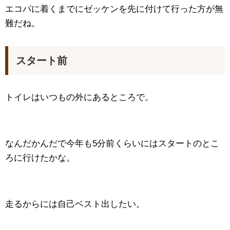
エコパに着くまでにゼッケンを先に付けて行った方が無
難だね。
スタート前
トイレはいつもの外にあるところで。
なんだかんだで今年も5分前くらいにはスタートのとこ
ろに行けたかな。
走るからには自己ベスト出したい。