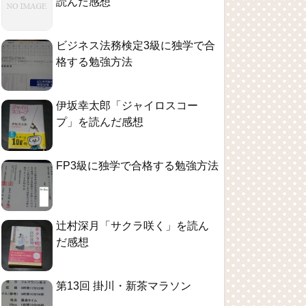
読んだ感想
ビジネス法務検定3級に独学で合
格する勉強方法
伊坂幸太郎「ジャイロスコー
プ」を読んだ感想
FP3級に独学で合格する勉強方法
辻村深月「サクラ咲く」を読ん
だ感想
第13回 掛川・新茶マラソン