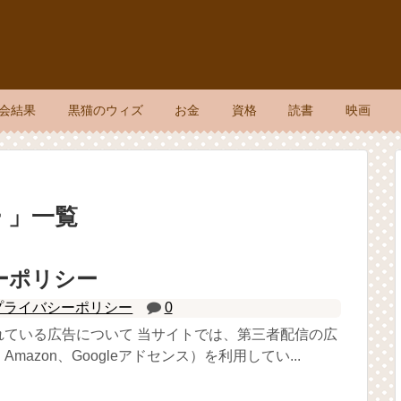
会結果
黒猫のウィズ
お金
資格
読書
映画
 」一覧
ーポリシー
プライバシーポリシー
0
れている広告について 当サイトでは、第三者配信の広
mazon、Googleアドセンス）を利用してい...