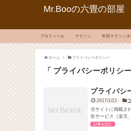
Mr.Booの六畳の部屋
プロフィール
マラソン
年別マラソン大
ホーム
プライバシーポリシー
「 プライバシーポリシー
プライバシ
2017/1/21
当サイトに掲載さ
告サービス（楽天、A
記事を読む