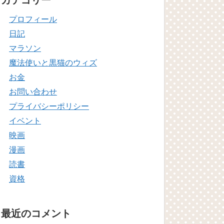
カテゴリー
プロフィール
日記
マラソン
魔法使いと黒猫のウィズ
お金
お問い合わせ
プライバシーポリシー
イベント
映画
漫画
読書
資格
最近のコメント