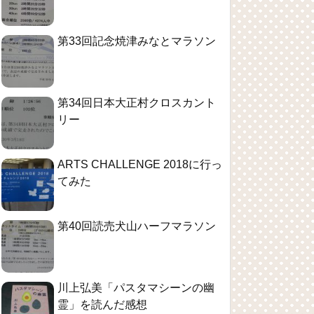
第33回記念焼津みなとマラソン
第34回日本大正村クロスカント
リー
ARTS CHALLENGE 2018に行っ
てみた
第40回読売犬山ハーフマラソン
川上弘美「パスタマシーンの幽
霊」を読んだ感想