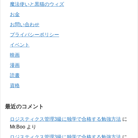
魔法使いと黒猫のウィズ
お金
お問い合わせ
プライバシーポリシー
イベント
映画
漫画
読書
資格
最近のコメント
ロジスティクス管理3級に独学で合格する勉強方法
に
Mr.Boo
より
ロジスティクス管理3級に独学で合格する勉強方法
に