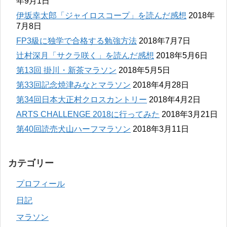
年9月1日
伊坂幸太郎「ジャイロスコープ」を読んだ感想
2018年
7月8日
FP3級に独学で合格する勉強方法
2018年7月7日
辻村深月「サクラ咲く」を読んだ感想
2018年5月6日
第13回 掛川・新茶マラソン
2018年5月5日
第33回記念焼津みなとマラソン
2018年4月28日
第34回日本大正村クロスカントリー
2018年4月2日
ARTS CHALLENGE 2018に行ってみた
2018年3月21日
第40回読売犬山ハーフマラソン
2018年3月11日
カテゴリー
プロフィール
日記
マラソン