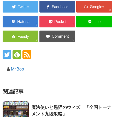
0
0
0
0
0
0
Mr.Boo
関連記事
魔法使いと黒猫のウィズ 「全国トーナ
メント九段攻略」