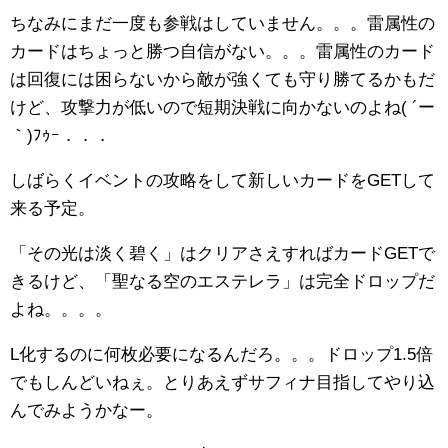
ちなみにまだ一度も参戦はしていません。。。雷属性の
カードはちょっと勝つ自信がない。。。雷属性のカード
は回復には困らないから敵が強くても守り勝てるかもだ
けど、攻撃力が低いので短期決戦に向かないのよね( ´ー
｀)ﾌｩｰ．．．
しばらくイベントの攻略をして新しいカードをGETして
来る予定。
「その光は淡く碧く」はクリアさえすればカードGETで
きるけど、「聖なる空のエステレラ」は完全ドロップだ
よね。。。。
L化するのに何枚必要になるんだろ。。。ドロップ1.5倍
でもしんどいねぇ。とりあえずサフィナ目指してやり込
んでみようかなー。