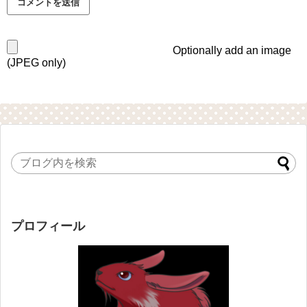
Optionally add an image
(JPEG only)
プロフィール