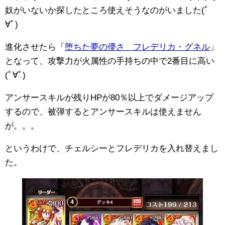
奴がいないか探したところ使えそうなのがいました(ﾟ
∀ﾟ)
進化させたら「
堕ちた夢の儚さ フレデリカ・グネル
」
となって、攻撃力が火属性の手持ちの中で2番目に高い
(ﾟ∀ﾟ)
アンサースキルが残りHPが80％以上でダメージアップ
するので、被弾するとアンサースキルは使えません
が。。。
というわけで、チェルシーとフレデリカを入れ替えまし
た。